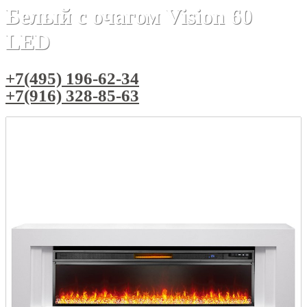
Белый с очагом Vision 60
LED
+7(495) 196-62-34
+7(916) 328-85-63