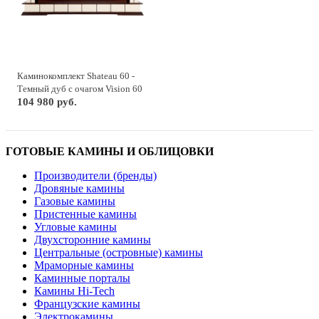
Каминокомплект Shateau 60 -
Темный дуб с очагом Vision 60
LED
104 980 руб.
ГОТОВЫЕ КАМИНЫ И ОБЛИЦОВКИ
Производители (бренды)
Дровяные камины
Газовые камины
Пристенные камины
Угловые камины
Двухсторонние камины
Центральные (островные) камины
Мраморные камины
Каминные порталы
Камины Hi-Tech
Французские камины
Электрокамины