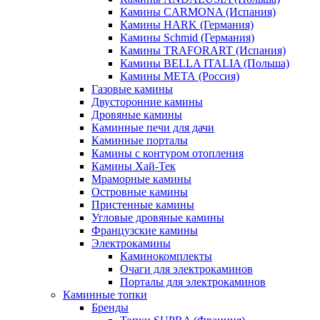
Камины CARMONA (Испания)
Камины HARK (Германия)
Камины Schmid (Германия)
Камины TRAFORART (Испания)
Камины BELLA ITALIA (Польша)
Камины МЕТА (Россия)
Газовые камины
Двусторонние камины
Дровяные камины
Каминные печи для дачи
Каминные порталы
Камины с контуром отопления
Камины Хай-Тек
Мраморные камины
Островные камины
Пристенные камины
Угловые дровяные камины
Французские камины
Электрокамины
Каминокомплекты
Очаги для электрокаминов
Порталы для электрокаминов
Каминные топки
Бренды