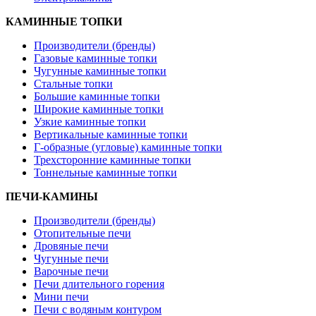
КАМИННЫЕ ТОПКИ
Производители (бренды)
Газовые каминные топки
Чугунные каминные топки
Стальные топки
Большие каминные топки
Широкие каминные топки
Узкие каминные топки
Вертикальные каминные топки
Г-образные (угловые) каминные топки
Трехсторонние каминные топки
Тоннельные каминные топки
ПЕЧИ-КАМИНЫ
Производители (бренды)
Отопительные печи
Дровяные печи
Чугунные печи
Варочные печи
Печи длительного горения
Мини печи
Печи с водяным контуром