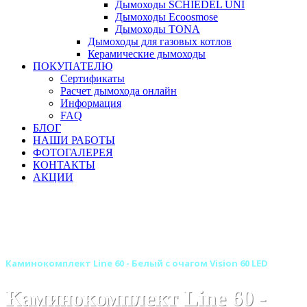
Дымоходы SCHIEDEL UNI
Дымоходы Ecoosmose
Дымоходы TONA
Дымоходы для газовых котлов
Керамические дымоходы
ПОКУПАТЕЛЮ
Сертификаты
Расчет дымохода онлайн
Информация
FAQ
БЛОГ
НАШИ РАБОТЫ
ФОТОГАЛЕРЕЯ
КОНТАКТЫ
АКЦИИ
Главная
Камины
Электрокамины
Каминокомплекты
Линейные каминокомплекты
Линейные каминокомплекты ROYAL FLAME
Каминокомплект Line 60 - Белый с очагом Vision 60 LED
Каминокомплект Line 60 -