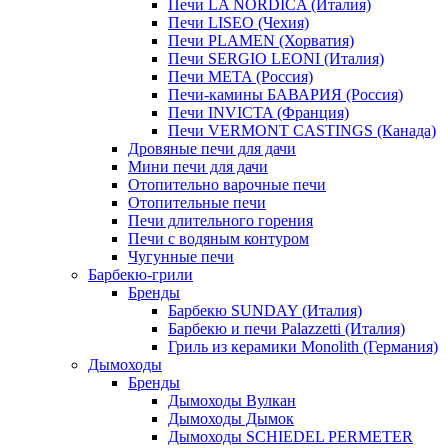
Печи LA NORDICA (Италия)
Печи LISEO (Чехия)
Печи PLAMEN (Хорватия)
Печи SERGIO LEONI (Италия)
Печи META (Россия)
Печи-камины БАВАРИЯ (Россия)
Печи INVICTA (Франция)
Печи VERMONT CASTINGS (Канада)
Дровяные печи для дачи
Мини печи для дачи
Отопительно варочные печи
Отопительные печи
Печи длительного горения
Печи с водяным контуром
Чугунные печи
Барбекю-грили
Бренды
Барбекю SUNDAY (Италия)
Барбекю и печи Palazzetti (Италия)
Гриль из керамики Monolith (Германия)
Дымоходы
Бренды
Дымоходы Вулкан
Дымоходы Дымок
Дымоходы SCHIEDEL PERMETER