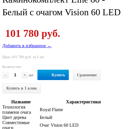
Белый с очагом Vision 60 LED
101 780 руб.
Добавить в избранное ←
Цена 101 780 руб. за 1 шт
Количество
-
+
шт
Купить
Сравнение
Купить в 1 клик
Название
Характеристики
Технология
Royal Flame
пламени очага
Цвет дерева
Белый
Совместимые
Очаг Vision 60 LED
очаги