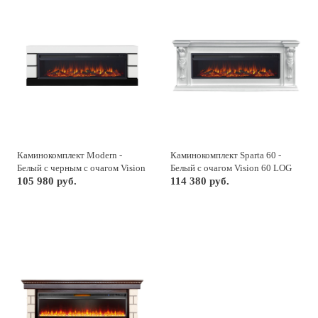
Каминокомплект Modern -
Каминокомплект Sparta 60 -
Белый с черным с очагом Vision
Белый с очагом Vision 60 LOG
60 LOG LED
105 980 руб.
LED
114 380 руб.