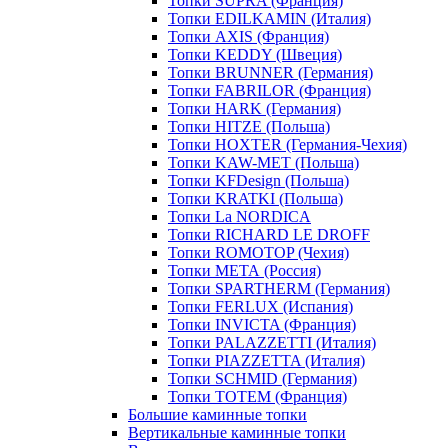
Топки SUPRA (Франция)
Топки EDILKAMIN (Италия)
Топки AXIS (Франция)
Топки KEDDY (Швеция)
Топки BRUNNER (Германия)
Топки FABRILOR (Франция)
Топки HARK (Германия)
Топки HITZE (Польша)
Топки HOXTER (Германия-Чехия)
Топки KAW-MET (Польша)
Топки KFDesign (Польша)
Топки KRATKI (Польша)
Топки La NORDICA
Топки RICHARD LE DROFF
Топки ROMOTOP (Чехия)
Топки МЕТА (Россия)
Топки SPARTHERM (Германия)
Топки FERLUX (Испания)
Топки INVICTA (Франция)
Топки PALAZZETTI (Италия)
Топки PIAZZETTA (Италия)
Топки SCHMID (Германия)
Топки TOTEM (Франция)
Большие каминные топки
Вертикальные каминные топки