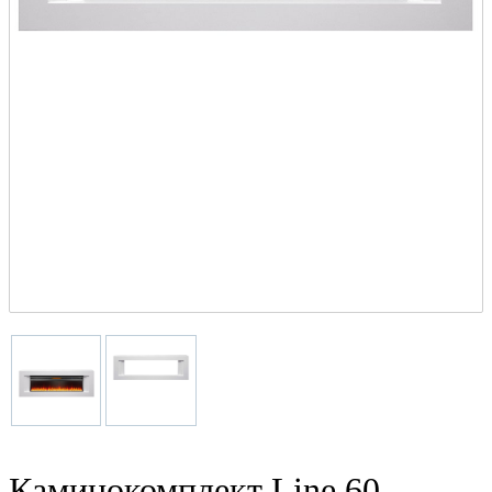
Каминокомплект Line 60 -