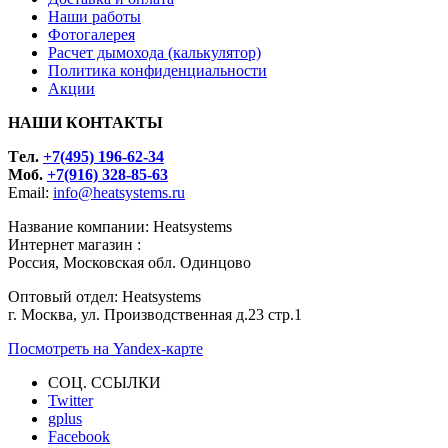
Наши работы
Фотогалерея
Расчет дымохода (калькулятор)
Политика конфиденциальности
Акции
НАШИ КОНТАКТЫ
Tел.
+7(495) 196-62-34
Моб.
+7(916) 328-85-63
Email:
info@heatsystems.ru
Название компании: Heatsystems
Интернет магазин :
Россия, Московская обл. Одинцово
Оптовый отдел: Heatsystems
г. Москва, ул. Производственная д.23 стр.1
Посмотреть на Yandex-карте
СОЦ. ССЫЛКИ
Twitter
gplus
Facebook