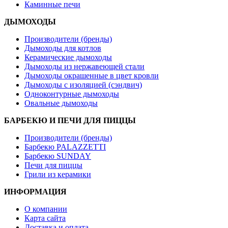
Каминные печи
ДЫМОХОДЫ
Производители (бренды)
Дымоходы для котлов
Керамические дымоходы
Дымоходы из нержавеющей стали
Дымоходы окрашенные в цвет кровли
Дымоходы с изоляцией (сэндвич)
Одноконтурные дымоходы
Овальные дымоходы
БАРБЕКЮ И ПЕЧИ ДЛЯ ПИЦЦЫ
Производители (бренды)
Барбекю PALAZZETTI
Барбекю SUNDAY
Печи для пиццы
Грили из керамики
ИНФОРМАЦИЯ
О компании
Карта сайта
Доставка и оплата