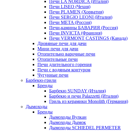
Печи LA NORDICA (Италия)
Печи LISEO (Чехия)
Печи PLAMEN (Хорватия)
Печи SERGIO LEONI (Италия)
Печи META (Россия)
Печи-камины БАВАРИЯ (Россия)
Печи INVICTA (Франция)
Печи VERMONT CASTINGS (Канада)
Дровяные печи для дачи
Мини печи для дачи
Отопительно варочные печи
Отопительные печи
Печи длительного горения
Печи с водяным контуром
Чугунные печи
Барбекю-грили
Бренды
Барбекю SUNDAY (Италия)
Барбекю и печи Palazzetti (Италия)
Гриль из керамики Monolith (Германия)
Дымоходы
Бренды
Дымоходы Вулкан
Дымоходы Дымок
Дымоходы SCHIEDEL PERMETER