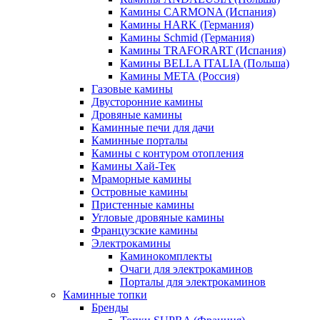
Камины CARMONA (Испания)
Камины HARK (Германия)
Камины Schmid (Германия)
Камины TRAFORART (Испания)
Камины BELLA ITALIA (Польша)
Камины МЕТА (Россия)
Газовые камины
Двусторонние камины
Дровяные камины
Каминные печи для дачи
Каминные порталы
Камины с контуром отопления
Камины Хай-Тек
Мраморные камины
Островные камины
Пристенные камины
Угловые дровяные камины
Французские камины
Электрокамины
Каминокомплекты
Очаги для электрокаминов
Порталы для электрокаминов
Каминные топки
Бренды