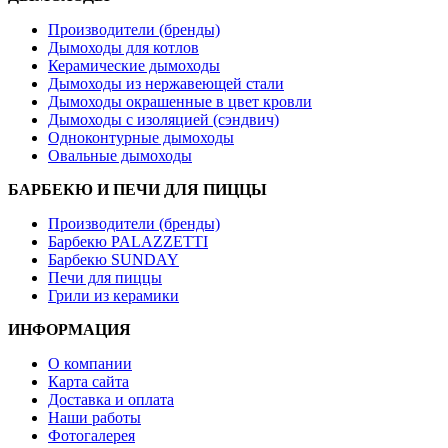
Производители (бренды)
Дымоходы для котлов
Керамические дымоходы
Дымоходы из нержавеющей стали
Дымоходы окрашенные в цвет кровли
Дымоходы с изоляцией (сэндвич)
Одноконтурные дымоходы
Овальные дымоходы
БАРБЕКЮ И ПЕЧИ ДЛЯ ПИЦЦЫ
Производители (бренды)
Барбекю PALAZZETTI
Барбекю SUNDAY
Печи для пиццы
Грили из керамики
ИНФОРМАЦИЯ
О компании
Карта сайта
Доставка и оплата
Наши работы
Фотогалерея