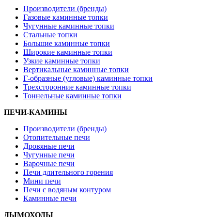
Производители (бренды)
Газовые каминные топки
Чугунные каминные топки
Стальные топки
Большие каминные топки
Широкие каминные топки
Узкие каминные топки
Вертикальные каминные топки
Г-образные (угловые) каминные топки
Трехсторонние каминные топки
Тоннельные каминные топки
ПЕЧИ-КАМИНЫ
Производители (бренды)
Отопительные печи
Дровяные печи
Чугунные печи
Варочные печи
Печи длительного горения
Мини печи
Печи с водяным контуром
Каминные печи
ДЫМОХОДЫ