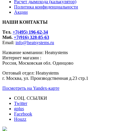
Расчет дымохода (калькулятор)
Политика конфиденциальности
Акции
НАШИ КОНТАКТЫ
Tел.
+7(495) 196-62-34
Моб.
+7(916) 328-85-63
Email:
info@heatsystems.ru
Название компании: Heatsystems
Интернет магазин :
Россия, Московская обл. Одинцово
Оптовый отдел: Heatsystems
г. Москва, ул. Производственная д.23 стр.1
Посмотреть на Yandex-карте
СОЦ. ССЫЛКИ
Twitter
gplus
Facebook
Houzz