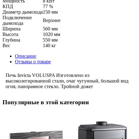
Мощность
8 кВт
КПД
77 %
Диаметр дымохода
150 мм
Подключение
Верхнее
дымохода
Ширина
560 мм
Высота
1020 мм
Глубина
550 мм
Вес
140 кг
Описание
Отзывы о товаре
Печь Invicta VOLUSPA Изготовлено из
высоколегированной стали, очаг чугунный, большой вид
огня, панорамное стекло. Тройной дожег
Популярные в этой категории