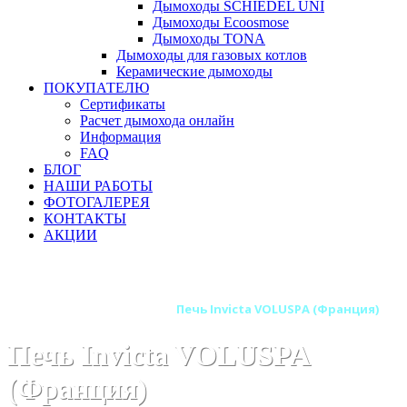
Дымоходы SCHIEDEL UNI
Дымоходы Ecoosmose
Дымоходы TONA
Дымоходы для газовых котлов
Керамические дымоходы
ПОКУПАТЕЛЮ
Сертификаты
Расчет дымохода онлайн
Информация
FAQ
БЛОГ
НАШИ РАБОТЫ
ФОТОГАЛЕРЕЯ
КОНТАКТЫ
АКЦИИ
Главная
Печи камины
Бренды
Печи INVICTA (Франция)
Печь Invicta VOLUSPA (Франция)
Печь Invicta VOLUSPA
(Франция)