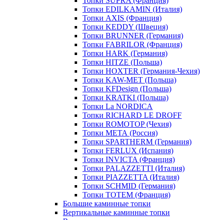
Топки SUPRA (Франция)
Топки EDILKAMIN (Италия)
Топки AXIS (Франция)
Топки KEDDY (Швеция)
Топки BRUNNER (Германия)
Топки FABRILOR (Франция)
Топки HARK (Германия)
Топки HITZE (Польша)
Топки HOXTER (Германия-Чехия)
Топки KAW-MET (Польша)
Топки KFDesign (Польша)
Топки KRATKI (Польша)
Топки La NORDICA
Топки RICHARD LE DROFF
Топки ROMOTOP (Чехия)
Топки МЕТА (Россия)
Топки SPARTHERM (Германия)
Топки FERLUX (Испания)
Топки INVICTA (Франция)
Топки PALAZZETTI (Италия)
Топки PIAZZETTA (Италия)
Топки SCHMID (Германия)
Топки TOTEM (Франция)
Большие каминные топки
Вертикальные каминные топки