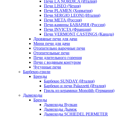
Печи LA NORDICA (Италия)
Печи LISEO (Чехия)
Печи PLAMEN (Хорватия)
Печи SERGIO LEONI (Италия)
Печи META (Россия)
Печи-камины БАВАРИЯ (Россия)
Печи INVICTA (Франция)
Печи VERMONT CASTINGS (Канада)
Дровяные печи для дачи
Мини печи для дачи
Отопительно варочные печи
Отопительные печи
Печи длительного горения
Печи с водяным контуром
Чугунные печи
Барбекю-грили
Бренды
Барбекю SUNDAY (Италия)
Барбекю и печи Palazzetti (Италия)
Гриль из керамики Monolith (Германия)
Дымоходы
Бренды
Дымоходы Вулкан
Дымоходы Дымок
Дымоходы SCHIEDEL PERMETER