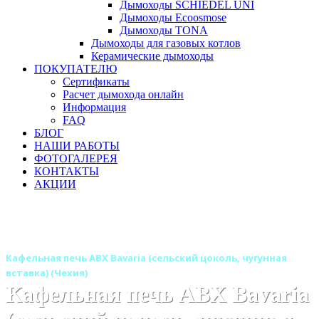
Дымоходы SCHIEDEL UNI
Дымоходы Ecoosmose
Дымоходы TONA
Дымоходы для газовых котлов
Керамические дымоходы
ПОКУПАТЕЛЮ
Сертификаты
Расчет дымохода онлайн
Информация
FAQ
БЛОГ
НАШИ РАБОТЫ
ФОТОГАЛЕРЕЯ
КОНТАКТЫ
АКЦИИ
Главная
Печи камины
Бренды
Печи ABX (Чехия)
Кафельные печи ABX
Кафельная печь ABX Bavaria (сельский цоколь, чугунная
вставка) (Чехия)
Кафельная печь ABX Bavaria