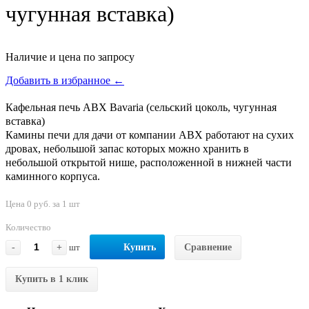
чугунная вставка)
Наличие и цена по запросу
Добавить в избранное ←
Кафельная печь ABX Bavaria (сельский цоколь, чугунная
вставка)
Камины печи для дачи от компании АВХ работают на сухих
дровах, небольшой запас которых можно хранить в
небольшой открытой нише, расположенной в нижней части
каминного корпуса.
Цена 0 руб. за 1 шт
Количество
-
+
шт
Купить
Сравнение
Купить в 1 клик