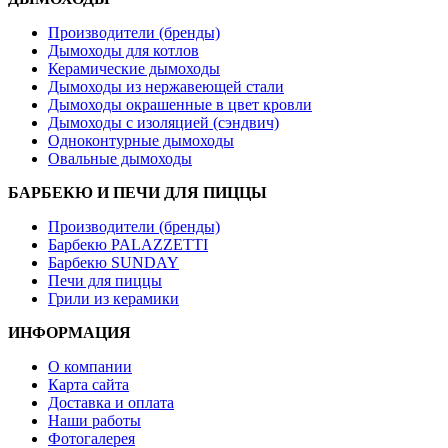
Производители (бренды)
Дымоходы для котлов
Керамические дымоходы
Дымоходы из нержавеющей стали
Дымоходы окрашенные в цвет кровли
Дымоходы с изоляцией (сэндвич)
Одноконтурные дымоходы
Овальные дымоходы
БАРБЕКЮ И ПЕЧИ ДЛЯ ПИЦЦЫ
Производители (бренды)
Барбекю PALAZZETTI
Барбекю SUNDAY
Печи для пиццы
Грили из керамики
ИНФОРМАЦИЯ
О компании
Карта сайта
Доставка и оплата
Наши работы
Фотогалерея