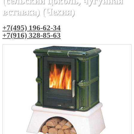
(сельский цоколь, чугунная
вставка) (Чехия)
+7(495) 196-62-34
+7(916) 328-85-63