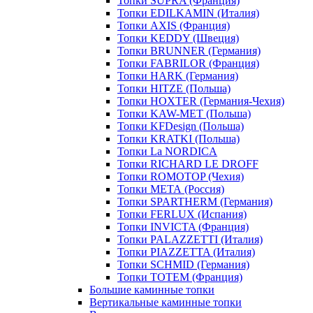
Топки SUPRA (Франция)
Топки EDILKAMIN (Италия)
Топки AXIS (Франция)
Топки KEDDY (Швеция)
Топки BRUNNER (Германия)
Топки FABRILOR (Франция)
Топки HARK (Германия)
Топки HITZE (Польша)
Топки HOXTER (Германия-Чехия)
Топки KAW-MET (Польша)
Топки KFDesign (Польша)
Топки KRATKI (Польша)
Топки La NORDICA
Топки RICHARD LE DROFF
Топки ROMOTOP (Чехия)
Топки МЕТА (Россия)
Топки SPARTHERM (Германия)
Топки FERLUX (Испания)
Топки INVICTA (Франция)
Топки PALAZZETTI (Италия)
Топки PIAZZETTA (Италия)
Топки SCHMID (Германия)
Топки TOTEM (Франция)
Большие каминные топки
Вертикальные каминные топки