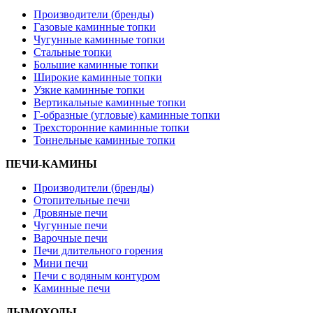
Производители (бренды)
Газовые каминные топки
Чугунные каминные топки
Стальные топки
Большие каминные топки
Широкие каминные топки
Узкие каминные топки
Вертикальные каминные топки
Г-образные (угловые) каминные топки
Трехсторонние каминные топки
Тоннельные каминные топки
ПЕЧИ-КАМИНЫ
Производители (бренды)
Отопительные печи
Дровяные печи
Чугунные печи
Варочные печи
Печи длительного горения
Мини печи
Печи с водяным контуром
Каминные печи
ДЫМОХОДЫ