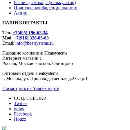
Расчет дымохода (калькулятор)
Политика конфиденциальности
Акции
НАШИ КОНТАКТЫ
Tел.
+7(495) 196-62-34
Моб.
+7(916) 328-85-63
Email:
info@heatsystems.ru
Название компании: Heatsystems
Интернет магазин :
Россия, Московская обл. Одинцово
Оптовый отдел: Heatsystems
г. Москва, ул. Производственная д.23 стр.1
Посмотреть на Yandex-карте
СОЦ. ССЫЛКИ
Twitter
gplus
Facebook
Houzz