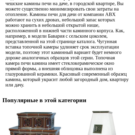
чешские камины печи на даче, в городской квартире, Вы
можете существенно минимизировать свои затраты на
отопление. Камины печи для дачи от компании АВХ
работают на сухих дровах, небольшой запас которых
можно хранить в небольшой открытой нише,
расположенной в нижней части каминного корпуса. Как,
например, в модели Бавария с сельским цоколем,
представленной на этой странице каталога. Чугунная
вставка топочной камеры удлиняет срок эксплуатации
модели, поэтому этот каминный вариант будет немного
дороже аналогичных образцов этой серии. Топочная
камера печи камина имеет стеклокерамическое окно
прямой формы, а внешняя облицовка выполнена из
глазурованной керамики. Красивый современный образец
камина, который украсит любой загородный дом, квартиру
или дачу.
Популярные в этой категории