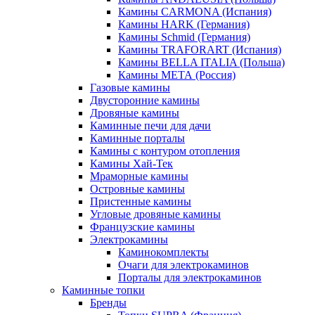
Камины CARMONA (Испания)
Камины HARK (Германия)
Камины Schmid (Германия)
Камины TRAFORART (Испания)
Камины BELLA ITALIA (Польша)
Камины МЕТА (Россия)
Газовые камины
Двусторонние камины
Дровяные камины
Каминные печи для дачи
Каминные порталы
Камины с контуром отопления
Камины Хай-Тек
Мраморные камины
Островные камины
Пристенные камины
Угловые дровяные камины
Французские камины
Электрокамины
Каминокомплекты
Очаги для электрокаминов
Порталы для электрокаминов
Каминные топки
Бренды