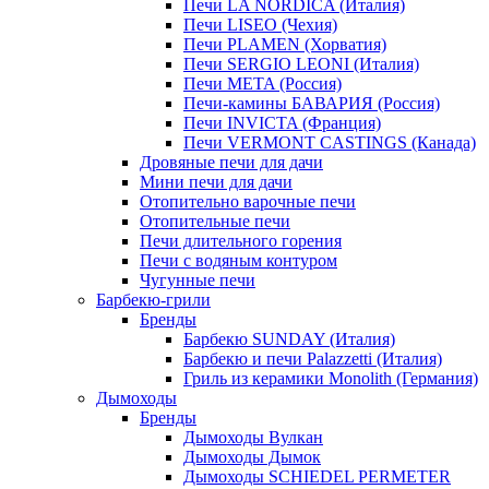
Печи LA NORDICA (Италия)
Печи LISEO (Чехия)
Печи PLAMEN (Хорватия)
Печи SERGIO LEONI (Италия)
Печи META (Россия)
Печи-камины БАВАРИЯ (Россия)
Печи INVICTA (Франция)
Печи VERMONT CASTINGS (Канада)
Дровяные печи для дачи
Мини печи для дачи
Отопительно варочные печи
Отопительные печи
Печи длительного горения
Печи с водяным контуром
Чугунные печи
Барбекю-грили
Бренды
Барбекю SUNDAY (Италия)
Барбекю и печи Palazzetti (Италия)
Гриль из керамики Monolith (Германия)
Дымоходы
Бренды
Дымоходы Вулкан
Дымоходы Дымок
Дымоходы SCHIEDEL PERMETER