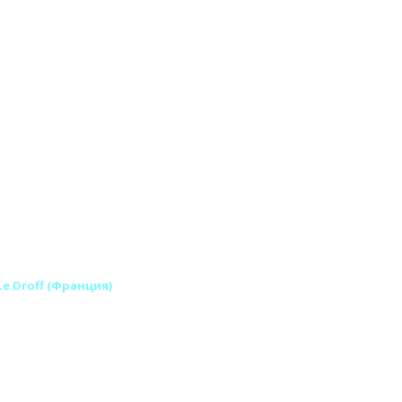
Le Droff (Франция)