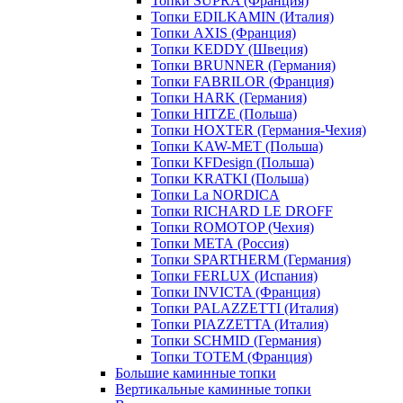
Топки SUPRA (Франция)
Топки EDILKAMIN (Италия)
Топки AXIS (Франция)
Топки KEDDY (Швеция)
Топки BRUNNER (Германия)
Топки FABRILOR (Франция)
Топки HARK (Германия)
Топки HITZE (Польша)
Топки HOXTER (Германия-Чехия)
Топки KAW-MET (Польша)
Топки KFDesign (Польша)
Топки KRATKI (Польша)
Топки La NORDICA
Топки RICHARD LE DROFF
Топки ROMOTOP (Чехия)
Топки МЕТА (Россия)
Топки SPARTHERM (Германия)
Топки FERLUX (Испания)
Топки INVICTA (Франция)
Топки PALAZZETTI (Италия)
Топки PIAZZETTA (Италия)
Топки SCHMID (Германия)
Топки TOTEM (Франция)
Большие каминные топки
Вертикальные каминные топки