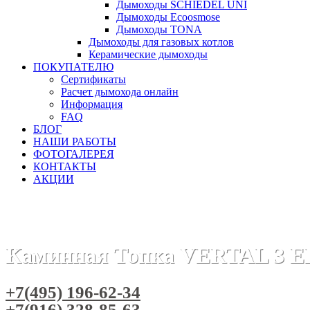
Дымоходы SCHIEDEL UNI
Дымоходы Ecoosmose
Дымоходы TONA
Дымоходы для газовых котлов
Керамические дымоходы
ПОКУПАТЕЛЮ
Сертификаты
Расчет дымохода онлайн
Информация
FAQ
БЛОГ
НАШИ РАБОТЫ
ФОТОГАЛЕРЕЯ
КОНТАКТЫ
АКЦИИ
Главная
Каминные топки
Бренды
Каминные топки RIC
Каминная Топка VERTAL 3 EL 
+7(495) 196-62-34
+7(916) 328-85-63