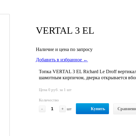
VERTAL 3 EL
Наличие и цена по запросу
Добавить в избранное ←
Топка VERTAL 3 EL Richard Le Droff вертика
шамотным кирпичом, дверка открывается вбок
Цена 0 руб. за 1 шт
Количество
-
+
шт
Купить
Сравнен