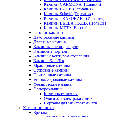
Камины CARMONA (Испания)
Камины HARK (Германия)
Камины Schmid (Германия)
Камины TRAFORART (Испания)
Камины BELLA ITALIA (Польша)
Камины МЕТА (Россия)
Газовые камины
Двусторонние камины
Дровяные камины
Каминные печи для дачи
Каминные порталы
Камины с контуром отопления
Камины Хай-Тек
Мраморные камины
Островные камины
Пристенные камины
Угловые дровяные камины
Французские камины
Электрокамины
Каминокомплекты
Очаги для электрокаминов
Порталы для электрокаминов
Каминные топки
Бренды