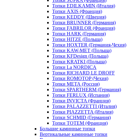
Топки SUPRA (Франция)
Топки EDILKAMIN (Италия)
Топки AXIS (Франция)
Топки KEDDY (Швеция)
Топки BRUNNER (Германия)
Топки FABRILOR (Франция)
Топки HARK (Германия)
Топки HITZE (Польша)
Топки HOXTER (Германия-Чехия)
Топки KAW-MET (Польша)
Топки KFDesign (Польша)
Топки KRATKI (Польша)
Топки La NORDICA
Топки RICHARD LE DROFF
Топки ROMOTOP (Чехия)
Топки МЕТА (Россия)
Топки SPARTHERM (Германия)
Топки FERLUX (Испания)
Топки INVICTA (Франция)
Топки PALAZZETTI (Италия)
Топки PIAZZETTA (Италия)
Топки SCHMID (Германия)
Топки TOTEM (Франция)
Большие каминные топки
Вертикальные каминные топки