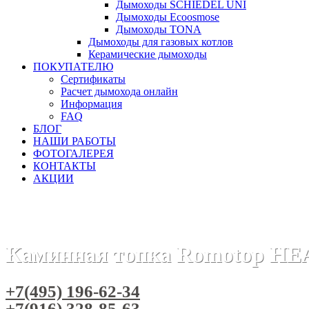
Дымоходы SCHIEDEL UNI
Дымоходы Ecoosmose
Дымоходы TONA
Дымоходы для газовых котлов
Керамические дымоходы
ПОКУПАТЕЛЮ
Сертификаты
Расчет дымохода онлайн
Информация
FAQ
БЛОГ
НАШИ РАБОТЫ
ФОТОГАЛЕРЕЯ
КОНТАКТЫ
АКЦИИ
Главная
Каминные топки
Бренды
Топки ROMOTOP (Че
Каминная топка Romotop HEA
+7(495) 196-62-34
+7(916) 328-85-63