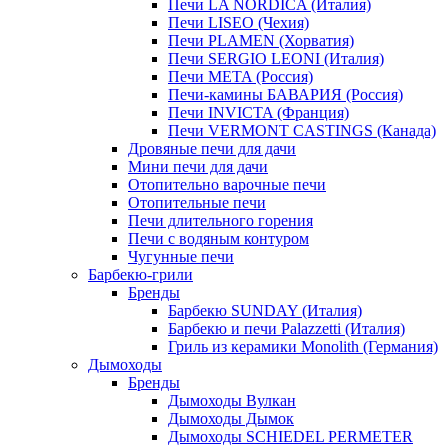
Печи LA NORDICA (Италия)
Печи LISEO (Чехия)
Печи PLAMEN (Хорватия)
Печи SERGIO LEONI (Италия)
Печи META (Россия)
Печи-камины БАВАРИЯ (Россия)
Печи INVICTA (Франция)
Печи VERMONT CASTINGS (Канада)
Дровяные печи для дачи
Мини печи для дачи
Отопительно варочные печи
Отопительные печи
Печи длительного горения
Печи с водяным контуром
Чугунные печи
Барбекю-грили
Бренды
Барбекю SUNDAY (Италия)
Барбекю и печи Palazzetti (Италия)
Гриль из керамики Monolith (Германия)
Дымоходы
Бренды
Дымоходы Вулкан
Дымоходы Дымок
Дымоходы SCHIEDEL PERMETER