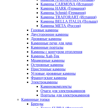
Камины CARMONA (Испания)
Камины HARK (Германия)
Камины Schmid (Германия)
Камины TRAFORART (Испания)
Камины BELLA ITALIA (Польша)
Камины МЕТА (Россия)
Газовые камины
Двусторонние камины
Дровяные камины
Каминные печи для дачи
Каминные порталы
Камины с контуром отопления
Камины Хай-Тек
Мраморные камины
Островные камины
Пристенные камины
Угловые дровяные камины
Французские камины
Электрокамины
Каминокомплекты
Очаги для электрокаминов
Порталы для электрокаминов
Каминные топки
Бренды