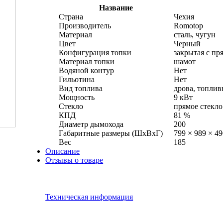
Название
Страна
Чехия
Производитель
Romotop
Материал
сталь, чугун
Цвет
Черный
Конфигурация топки
закрытая с пр
Материал топки
шамот
Водяной контур
Нет
Гильотина
Нет
Вид топлива
дрова, топли
Мощность
9 кВт
Стекло
прямое стекло
КПД
81 %
Диаметр дымохода
200
Габаритные размеры (ШхВхГ)
799 × 989 × 4
Вес
185
Описание
Отзывы о товаре
Техническая информация