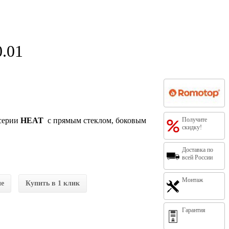
.01
серии
HEAT
с прямым стеклом, боковым
Получите
скидку!
Доставка по
всей России
Монтаж
ие
Купить в 1 клик
Гарантия