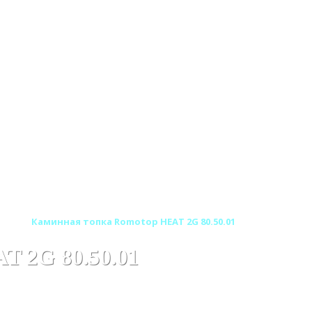
хия)
Каминная топка Romotop HEAT 2G 80.50.01
T 2G 80.50.01