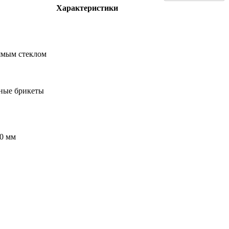
Характеристики
ямым стеклом
вные брикеты
90 мм