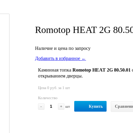
Romotop HEAT 2G 80.50
Наличие и цена по запросу
Добавить в избранное ←
Каминная топка
Romotop HEAT 2G 80.50.01
открыванием дверцы.
Цена 0 руб. за 1 шт
Количество
-
+
шт
Купить
Сравнен