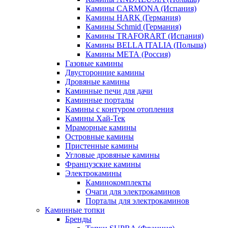
Камины CARMONA (Испания)
Камины HARK (Германия)
Камины Schmid (Германия)
Камины TRAFORART (Испания)
Камины BELLA ITALIA (Польша)
Камины МЕТА (Россия)
Газовые камины
Двусторонние камины
Дровяные камины
Каминные печи для дачи
Каминные порталы
Камины с контуром отопления
Камины Хай-Тек
Мраморные камины
Островные камины
Пристенные камины
Угловые дровяные камины
Французские камины
Электрокамины
Каминокомплекты
Очаги для электрокаминов
Порталы для электрокаминов
Каминные топки
Бренды