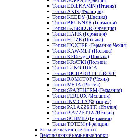
Топки SUPRA (Франция)
Топки EDILKAMIN (Италия)
Топки AXIS (Франция)
Топки KEDDY (Швеция)
Топки BRUNNER (Германия)
Топки FABRILOR (Франция)
Топки HARK (Германия)
Топки HITZE (Польша)
Топки HOXTER (Германия-Чехия)
Топки KAW-MET (Польша)
Топки KFDesign (Польша)
Топки KRATKI (Польша)
Топки La NORDICA
Топки RICHARD LE DROFF
Топки ROMOTOP (Чехия)
Топки МЕТА (Россия)
Топки SPARTHERM (Германия)
Топки FERLUX (Испания)
Топки INVICTA (Франция)
Топки PALAZZETTI (Италия)
Топки PIAZZETTA (Италия)
Топки SCHMID (Германия)
Топки TOTEM (Франция)
Большие каминные топки
Вертикальные каминные топки