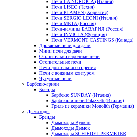
Печи LA NORDICA (Италия)
Печи LISEO (Чехия)
Печи PLAMEN (Хорватия)
Печи SERGIO LEONI (Италия)
Печи META (Россия)
Печи-камины БАВАРИЯ (Россия)
Печи INVICTA (Франция)
Печи VERMONT CASTINGS (Канада)
Дровяные печи для дачи
Мини печи для дачи
Отопительно варочные печи
Отопительные печи
Печи длительного горения
Печи с водяным контуром
Чугунные печи
Барбекю-грили
Бренды
Барбекю SUNDAY (Италия)
Барбекю и печи Palazzetti (Италия)
Гриль из керамики Monolith (Германия)
Дымоходы
Бренды
Дымоходы Вулкан
Дымоходы Дымок
Дымоходы SCHIEDEL PERMETER