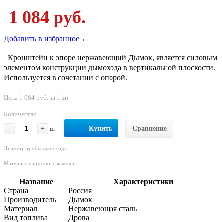
1 084 руб.
Добавить в избранное ←
Кронштейн к опоре нержавеющий Дымок, является силовым
элементом конструкции дымохода в вертикальной плоскости.
Используется в сочетании с опорой.
Цена 1 084 руб. за 1 шт
Количество
-
+
шт
Купить
Сравнение
Диаметр трубы дымохода
Материал наружного кожуха
Название
Характеристики
Страна
Россия
Производитель
Дымок
Материал
Нержавеющая сталь
Вид топлива
Дрова