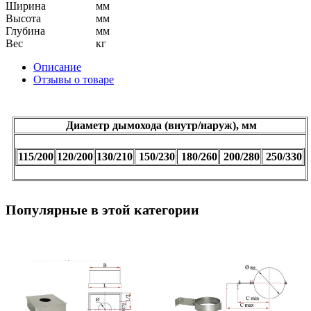
Ширина
мм
Высота
мм
Глубина
мм
Вес
кг
Описание
Отзывы о товаре
Диаметр дымохода (внутр/наруж), мм
115/200
120/200
130/210
150/230
180/260
200/280
250/330
Популярные в этой категории