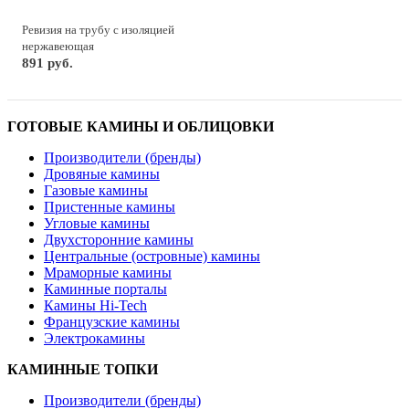
Ревизия на трубу с изоляцией
нержавеющая
891 руб.
ГОТОВЫЕ КАМИНЫ И ОБЛИЦОВКИ
Производители (бренды)
Дровяные камины
Газовые камины
Пристенные камины
Угловые камины
Двухсторонние камины
Центральные (островные) камины
Мраморные камины
Каминные порталы
Камины Hi-Tech
Французские камины
Электрокамины
КАМИННЫЕ ТОПКИ
Производители (бренды)