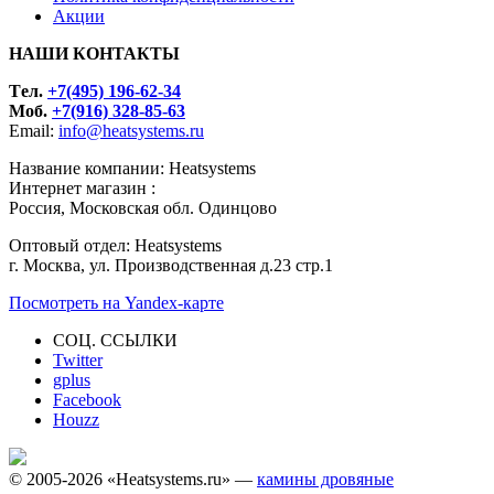
Акции
НАШИ КОНТАКТЫ
Tел.
+7(495) 196-62-34
Моб.
+7(916) 328-85-63
Email:
info@heatsystems.ru
Название компании: Heatsystems
Интернет магазин :
Россия, Московская обл. Одинцово
Оптовый отдел: Heatsystems
г. Москва, ул. Производственная д.23 стр.1
Посмотреть на Yandex-карте
СОЦ. ССЫЛКИ
Twitter
gplus
Facebook
Houzz
© 2005-2026 «Heatsystems.ru» —
камины дровяные