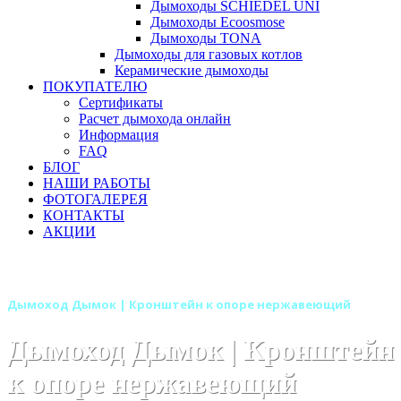
Дымоходы SCHIEDEL UNI
Дымоходы Ecoosmose
Дымоходы TONA
Дымоходы для газовых котлов
Керамические дымоходы
ПОКУПАТЕЛЮ
Сертификаты
Расчет дымохода онлайн
Информация
FAQ
БЛОГ
НАШИ РАБОТЫ
ФОТОГАЛЕРЕЯ
КОНТАКТЫ
АКЦИИ
Главная
Дымоходы
Бренды
Дымоходы Дымок
Дымоход Дымок | Кронштейн к опоре нержавеющий
Дымоход Дымок | Кронштейн
к опоре нержавеющий