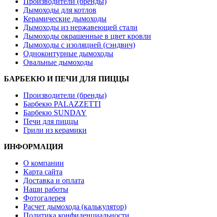
Производители (бренды)
Дымоходы для котлов
Керамические дымоходы
Дымоходы из нержавеющей стали
Дымоходы окрашенные в цвет кровли
Дымоходы с изоляцией (сэндвич)
Одноконтурные дымоходы
Овальные дымоходы
БАРБЕКЮ И ПЕЧИ ДЛЯ ПИЦЦЫ
Производители (бренды)
Барбекю PALAZZETTI
Барбекю SUNDAY
Печи для пиццы
Грили из керамики
ИНФОРМАЦИЯ
О компании
Карта сайта
Доставка и оплата
Наши работы
Фотогалерея
Расчет дымохода (калькулятор)
Политика конфиденциальности