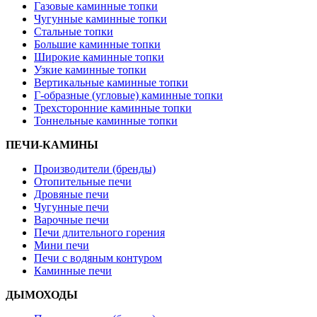
Газовые каминные топки
Чугунные каминные топки
Стальные топки
Большие каминные топки
Широкие каминные топки
Узкие каминные топки
Вертикальные каминные топки
Г-образные (угловые) каминные топки
Трехсторонние каминные топки
Тоннельные каминные топки
ПЕЧИ-КАМИНЫ
Производители (бренды)
Отопительные печи
Дровяные печи
Чугунные печи
Варочные печи
Печи длительного горения
Мини печи
Печи с водяным контуром
Каминные печи
ДЫМОХОДЫ